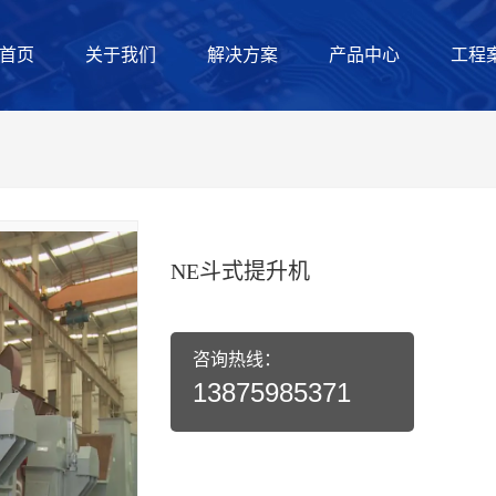
首页
关于我们
解决方案
产品中心
工程
NE斗式提升机
咨询热线：
13875985371