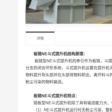
详情
板链
NE
斗式提升机结构原理：
板链型NE斗式提升机的牵引件为板链，斗
分支的闭合环形系统，斗式提升机设置在提升机
物料提升到头部并在头部将物料卸出，离开料斗
粉尘污染的物料输送。
板链
NE
斗式提升机特点：
链板型NE斗式提升机除了具有输送能力大
（1）NE斗式提升机运行时无粉尘污染，整