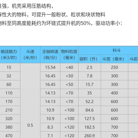
性强，机壳采用压筋结构，
琢性大的物料，可提升一般粉状、粒状和块状物料
物料至同高度能耗约为环链式提升机的50%，驱动功率小：