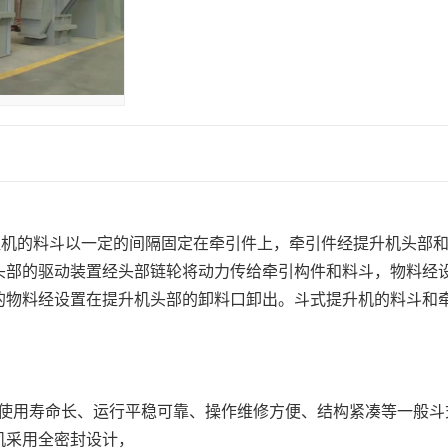
提机的料斗以一定的间隔固定在牵引件上，牵引件经提升机头部
头部的驱动装置经头部链轮将动力传给牵引构件和料斗，物料经
的物料经设置在提升机头部的卸料口卸出。斗式提升机的料斗和
、使用寿命长、运行平稳可靠、操作维修方便、结构紧凑等一般斗
机采用全密封设计，