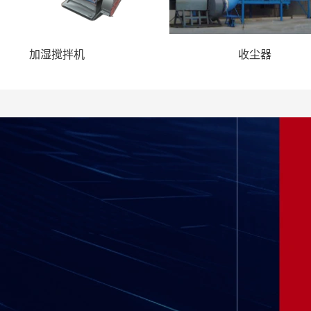
加湿搅拌机
收尘器