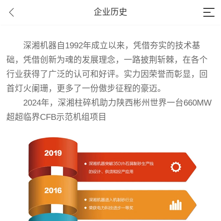
企业历史
深湘机器自1992年成立以来，凭借夯实的技术基
础，凭借创新为魂的发展理念，一路披荆斩棘，在各个
行业获得了广泛的认可和好评。实力因荣誉而彰显，回
首灯火阑珊，更多了一份傲步征程的豪迈。
2024年，深湘柱碎机助力陕西彬州世界一台660MW
超超临界CFB示范机组项目