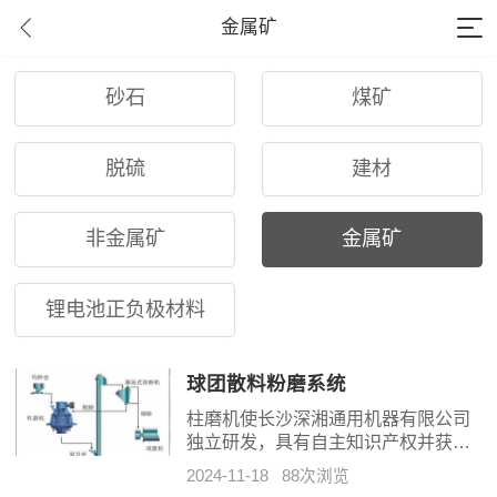
金属矿
砂石
煤矿
脱硫
建材
非金属矿
金属矿
锂电池正负极材料
球团散料粉磨系统
柱磨机使长沙深湘通用机器有限公司
独立研发，具有自主知识产权并获得
国家发明专利的一种新型立式磨机。
2024-11-18
88次浏览
柱磨机结构独特，性能可靠、运行稳