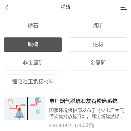
脱硫
砂石
煤矿
脱硫
建材
非金属矿
金属矿
锂电池正负极材料
电厂烟气脱硫石灰石粉磨系统
国家环境保护部发布了《火电厂大气
污染物排放标准》，规定新建燃煤电
厂二氧化硫的排放限值为
2025-01-09
174次浏览
100mg/m3。新建机组标准的50-