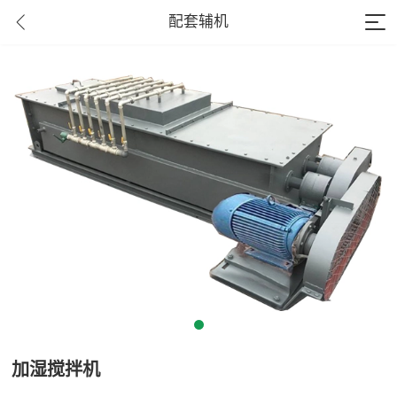
配套辅机
加湿搅拌机