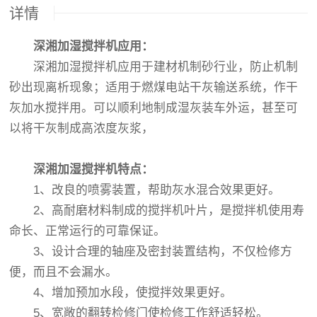
详情
深湘加湿搅拌机应用：
深湘加湿搅拌机应用于建材机制砂行业，防止机制
砂出现离析现象；适用于燃煤电站干灰输送系统，作干
灰加水搅拌用。可以顺利地制成湿灰装车外运，甚至可
以将干灰制成高浓度灰浆，
深湘加湿搅拌机特点：
1、改良的喷雾装置，帮助灰水混合效果更好。
2、高耐磨材料制成的搅拌机叶片，是搅拌机使用寿
命长、正常运行的可靠保证。
3、设计合理的轴座及密封装置结构，不仅检修方
便，而且不会漏水。
4、增加预加水段，使搅拌效果更好。
5、宽敞的翻转检修门使检修工作舒适轻松。