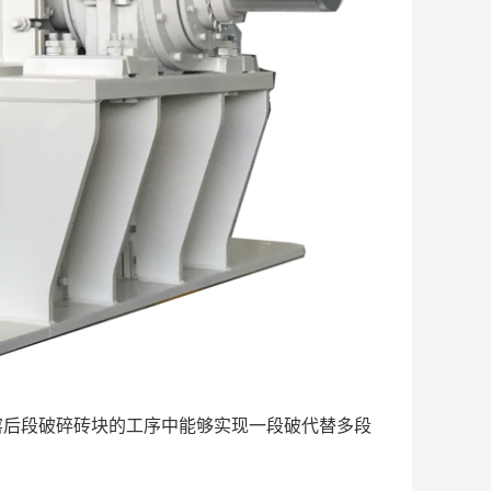
窑后段破碎砖块的工序中能够实现一段破代替多段