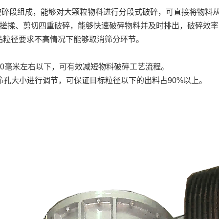
压破碎段组成，能够对大颗粒物料进行分段式破碎，可直接将物料
搓揉、剪切四重破碎，能够快速破碎物料并及时排出，破碎效率高
品粒径要求不高情况下能够取消筛分环节。
20毫米左右以下，可有效减短物料破碎工艺流程。
的筛孔大小进行调节，可保证目标粒径以下的出料占90%以上。