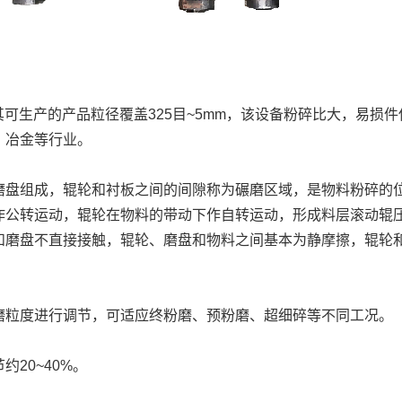
其可生产的产品粒径覆盖325目~5mm，该设备粉碎比大，易损
、冶金等行业。
磨盘组成，辊轮和衬板之间的间隙称为碾磨区域，是物料粉碎的
作公转运动，辊轮在物料的带动下作自转运动，形成料层滚动辊
和磨盘不直接接触，辊轮、磨盘和物料之间基本为静摩擦，辊轮
磨粒度进行调节，可适应终粉磨、预粉磨、超细碎等不同工况。
20~40%。