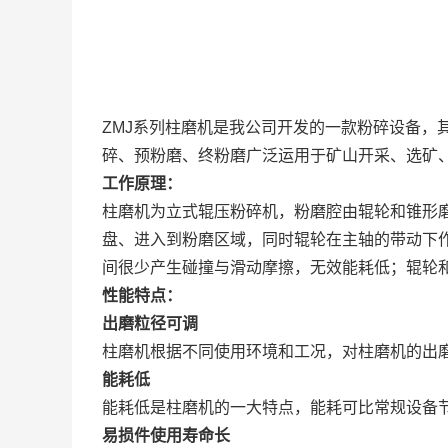
ZMJ系列柱磨机是我公司开发的一款粉碎设备，
碎、预粉磨、终粉磨广泛运用于矿山开采、选矿
工作原理：
柱磨机为立式辊压粉碎机，粉磨腔由辊轮和锥形
盘、进入到粉磨区域，同时辊轮在主轴的带动下
间很少产生碰撞与滑动摩擦，无效能耗低；辊轮
性能特点：
出磨粒径可调
柱磨机根据不同使用环境和工况，对柱磨机的出
能耗低
能耗低是柱磨机的一大特点，能耗可比常规设备节约
易损件使用寿命长