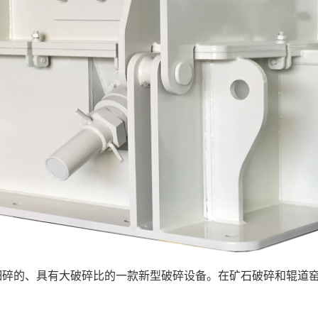
中细碎的、具有大破碎比的一款新型破碎设备。在矿石破碎和辊道
。