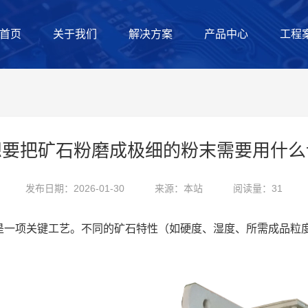
首页
关于我们
解决方案
产品中心
工程
想要把矿石粉磨成极细的粉末需要用什么
发布日期：2026-01-30
来源：本站
阅读量：31
是一项关键工艺。不同的矿石特性（如硬度、湿度、所需成品粒