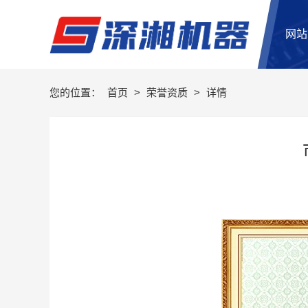
网站
您的位置：
首页
>
荣誉资质
>
详情