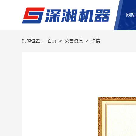
网站
您的位置：
首页
>
荣誉资质
>
详情