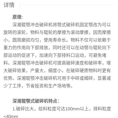
详情
原理
:
深湘辊颚冲击破碎机将颚式破碎机固定颚改为可以
旋转的滚轮，物料与辊轮的摩擦为滚动摩擦，因而摩擦
小，圆周磨损均匀，使用寿命长。物料不仅可以依赖于
重力的作用向下部排放，同时还可以在动颚与辊轮向下
部运动的促进下，加速向下部排料口运动，可避免堵
料。深湘辊颚冲击破碎机可提高破碎速度和破碎率，增
大破碎效果，产量大，细度小，在破碎硬质物料时更有
优势。深湘辊颚冲击破碎机可用于中碎或细碎，显著减
少了工序，节省投资和生产场地等。
深湘辊颚式破碎机特点：
1.破碎比大，给料粒度可达100mm以上，排料粒度
<40mm