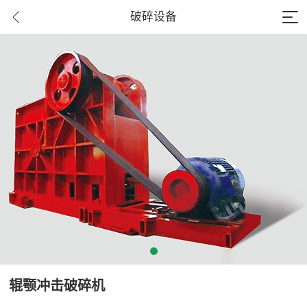
破碎设备
辊颚冲击破碎机