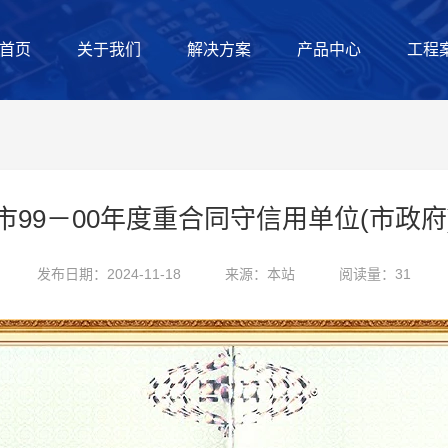
首页
关于我们
解决方案
产品中心
工程
市99－00年度重合同守信用单位(市政府
发布日期：2024-11-18
来源：本站
阅读量：31