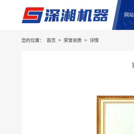
网站
您的位置：
首页
>
荣誉资质
>
详情